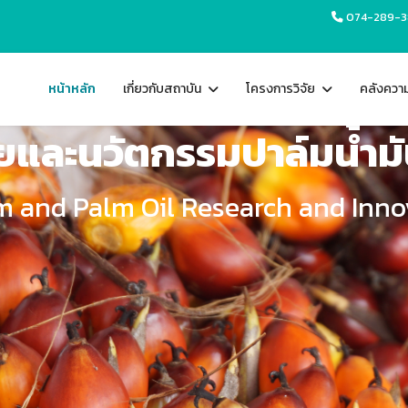
074-289-
หน้าหลัก
เกี่ยวกับสถาบัน
โครงการวิจัย
คลังความร
ัยและนวัตกรรมปาล์มน้ำมั
lm and Palm Oil Research and Innov