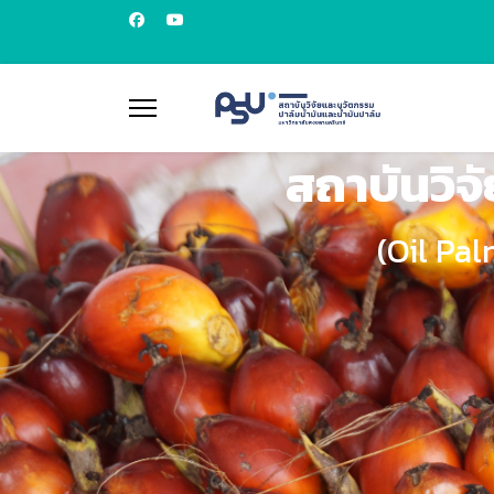
สถาบันวิจ
(Oil Pa