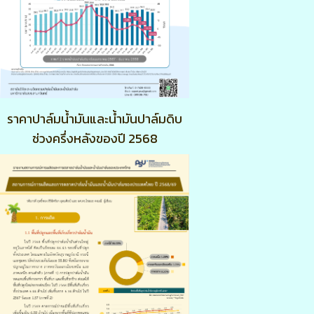
ราคาปาล์มน้ำมันและน้ำมันปาล์มดิบ
ช่วงครึ่งหลังของปี 2568