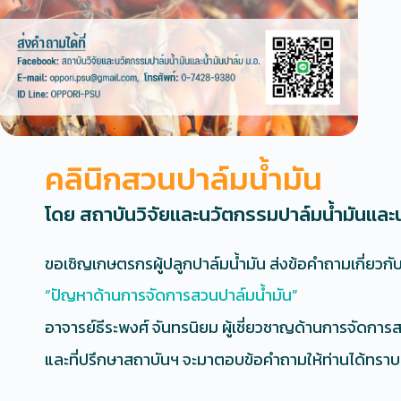
คลินิกสวนปาล์มน้ำมัน
โดย สถาบันวิจัยและนวัตกรรมปาล์มน้ำมันและน
ขอเชิญเกษตรกรผู้ปลูกปาล์มน้ำมัน ส่งข้อคำถามเกี่ยวกั
“ปัญหาด้านการจัดการสวนปาล์มน้ำมัน”
อาจารย์ธีระพงศ์ จันทรนิยม ผู้เชี่ยวชาญด้านการจัดการ
และที่ปรึกษาสถาบันฯ จะมาตอบข้อคำถามให้ท่านได้ทราบ