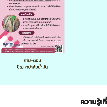
ถาม-ตอบ
ปัญหาปาล์มน้ำมัน
ความรู้เ